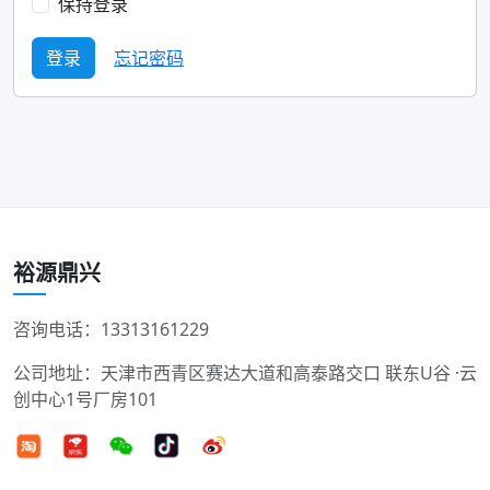
保持登录
登录
忘记密码
裕源鼎兴
咨询电话：13313161229
公司地址：天津市西青区赛达大道和高泰路交口 联东U谷 ·云
创中心1号厂房101