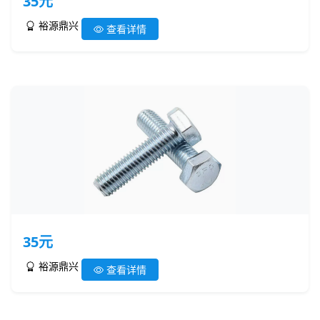
35元
裕源鼎兴
查看详情
35元
裕源鼎兴
查看详情