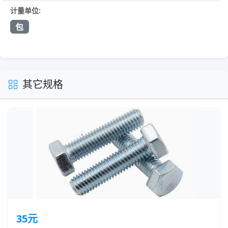
计量单位:
包
其它规格
35元