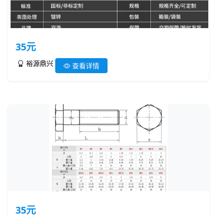
35元
裕源鼎兴
查看详情
35元