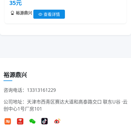
35元
裕源鼎兴
查看详情
裕源鼎兴
咨询电话：13313161229
公司地址：天津市西青区赛达大道和高泰路交口 联东U谷 ·云
创中心1号厂房101