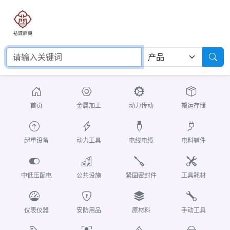
首页
金属加工
动力传动
搬运存储
起重设备
动力工具
电线电缆
电料辅件
中低压配电
公共设施
紧固密封件
工具耗材
仪表仪器
安防用品
原材料
手动工具