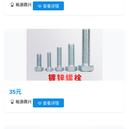
裕源鼎兴
查看详情
35元
裕源鼎兴
查看详情