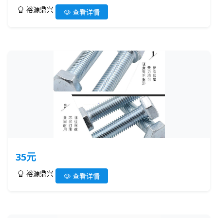
裕源鼎兴
查看详情
35元
裕源鼎兴
查看详情