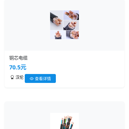
铜芯电缆
70.5元
汉伦
查看详情