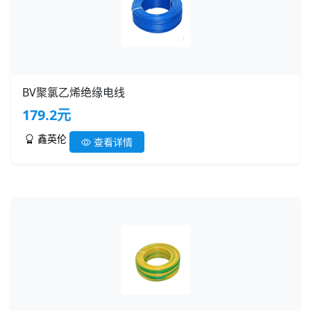
BV聚氯乙烯绝缘电线
179.2元
鑫英伦
查看详情