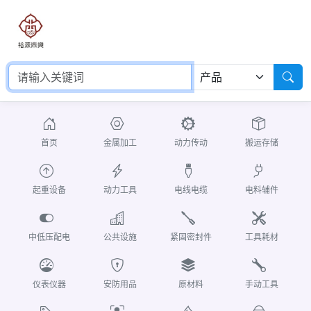
首页
金属加工
动力传动
搬运存储
起重设备
动力工具
电线电缆
电料辅件
中低压配电
公共设施
紧固密封件
工具耗材
仪表仪器
安防用品
原材料
手动工具