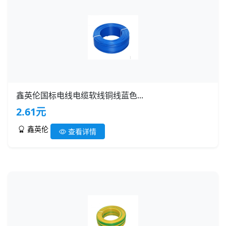
鑫英伦国标电线电缆软线铜线蓝色...
2.61元
鑫英伦
查看详情