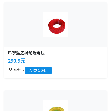
BV聚氯乙烯绝缘电线
290.9元
鑫英伦
查看详情