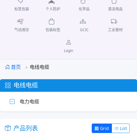
标签包装
个人防护
化学品
清洁用品
气动液压
包装标签
GCIC
工业管材
Login
首页
电线电缆
电线电缆
电力电缆
产品列表
Grid
List