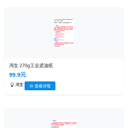
鸿生 270g工业滤油纸
99.9元
鸿生
查看详情