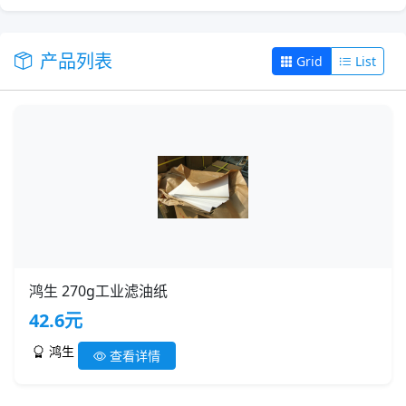
产品列表
Grid
List
鸿生 270g工业滤油纸
42.6元
鸿生
查看详情