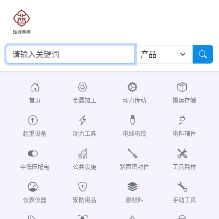
首页
金属加工
动力传动
搬运存储
起重设备
动力工具
电线电缆
电料辅件
中低压配电
公共设施
紧固密封件
工具耗材
仪表仪器
安防用品
原材料
手动工具