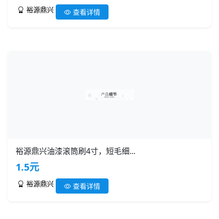
裕源鼎兴
查看详情
裕源鼎兴油漆滚筒刷4寸，短毛细...
1.5元
裕源鼎兴
查看详情