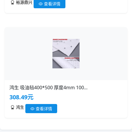
裕源鼎兴
查看详情
鸿生 吸油毡400*500 厚度4mm 100...
308.49元
鸿生
查看详情