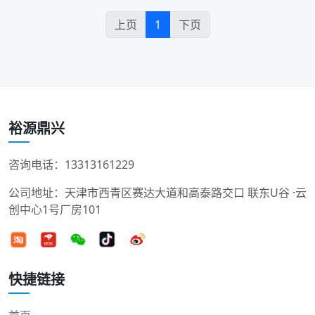
上页
1
下页
裕源鼎兴
咨询电话：13313161229
公司地址：天津市西青区赛达大道和高泰路交口 联东U谷 ·云
创中心1号厂房101
快捷链接