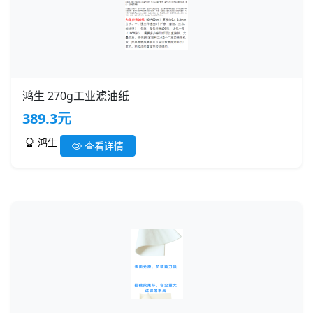
鸿生 270g工业滤油纸
389.3元
鸿生
查看详情