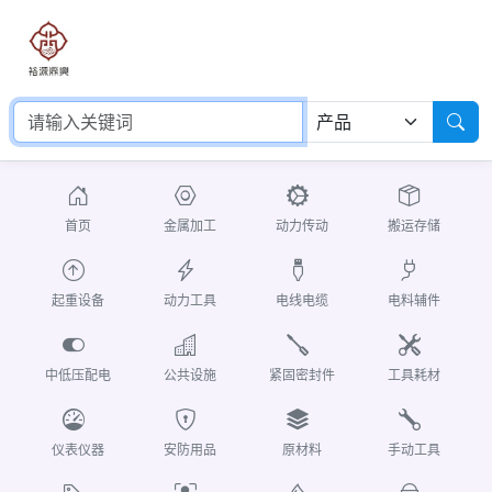
首页
金属加工
动力传动
搬运存储
起重设备
动力工具
电线电缆
电料辅件
中低压配电
公共设施
紧固密封件
工具耗材
仪表仪器
安防用品
原材料
手动工具