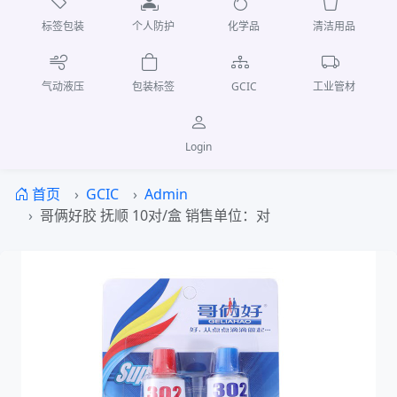
标签包装
个人防护
化学品
清洁用品
气动液压
包装标签
GCIC
工业管材
Login
首页
GCIC
Admin
哥俩好胶 抚顺 10对/盒 销售单位：对