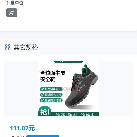
计量单位:
对
其它规格
111.07元