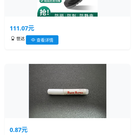
111.07元
世达
查看详情
0.87元