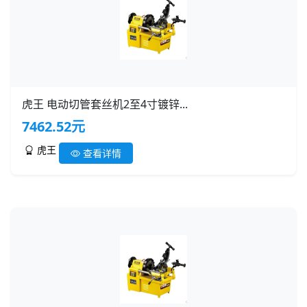
虎王 电动切管套丝机2至4寸镀锌...
7462.52元
虎王
查看详情