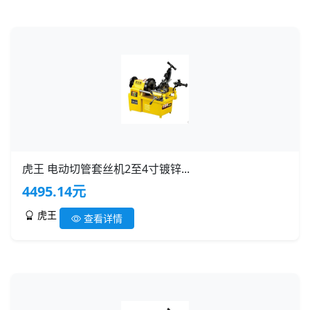
虎王 电动切管套丝机2至4寸镀锌...
4495.14元
虎王
查看详情