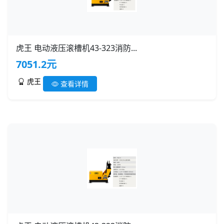
虎王 电动液压滚槽机43-323消防...
7051.2元
虎王
查看详情