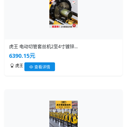
虎王 电动切管套丝机2至4寸镀锌...
6390.15元
虎王
查看详情