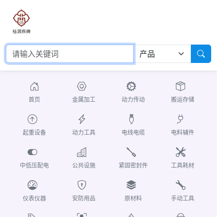
首页
金属加工
动力传动
搬运存储
起重设备
动力工具
电线电缆
电料辅件
中低压配电
公共设施
紧固密封件
工具耗材
仪表仪器
安防用品
原材料
手动工具