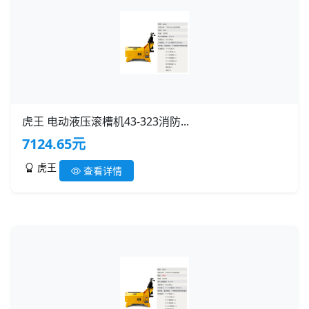
虎王 电动液压滚槽机43-323消防...
7124.65元
虎王
查看详情