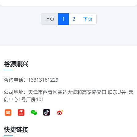
上页
1
2
下页
裕源鼎兴
咨询电话：13313161229
公司地址：天津市西青区赛达大道和高泰路交口 联东U谷 ·云
创中心1号厂房101
快捷链接