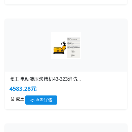
虎王 电动液压滚槽机43-323消防...
4583.28元
虎王
查看详情