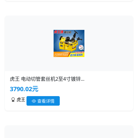
虎王 电动切管套丝机2至4寸镀锌...
3790.02元
虎王
查看详情