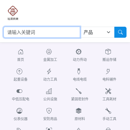
首页
金属加工
动力传动
搬运存储
起重设备
动力工具
电线电缆
电料辅件
中低压配电
公共设施
紧固密封件
工具耗材
仪表仪器
安防用品
原材料
手动工具