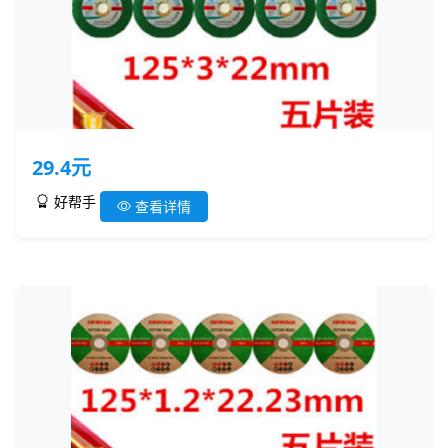
29.4元
好帮手
查看详情