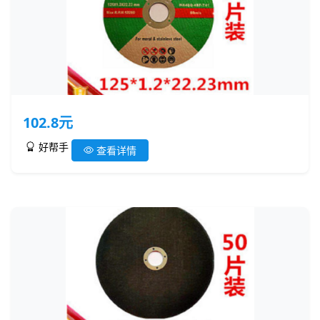
102.8元
好帮手
查看详情