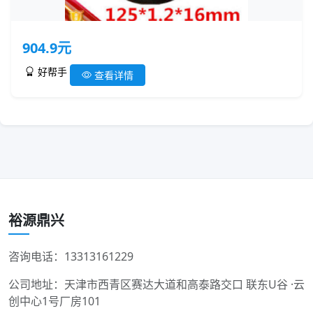
904.9元
好帮手
查看详情
裕源鼎兴
咨询电话：13313161229
公司地址：天津市西青区赛达大道和高泰路交口 联东U谷 ·云
创中心1号厂房101