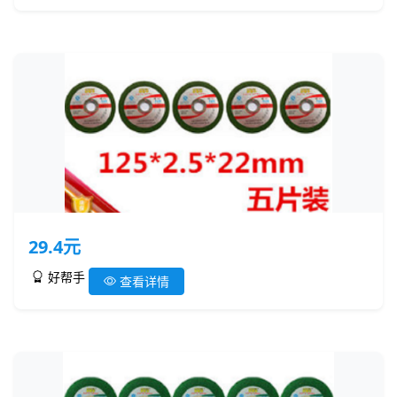
29.4元
好帮手
查看详情