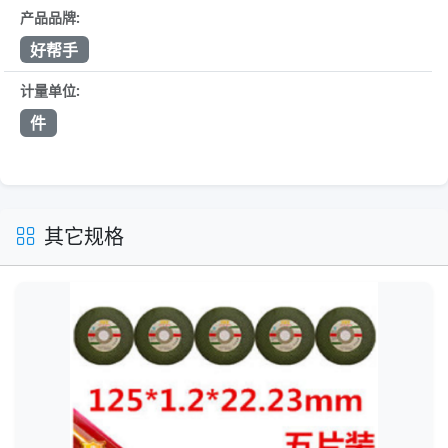
产品品牌:
好帮手
计量单位:
件
其它规格