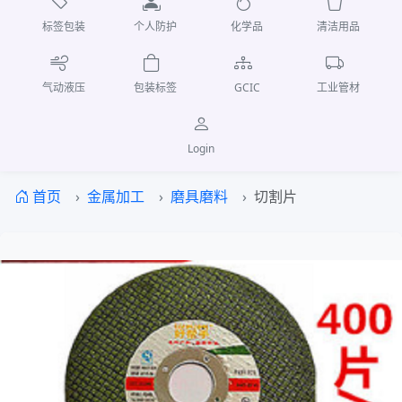
标签包装
个人防护
化学品
清洁用品
气动液压
包装标签
GCIC
工业管材
Login
首页
金属加工
磨具磨料
切割片