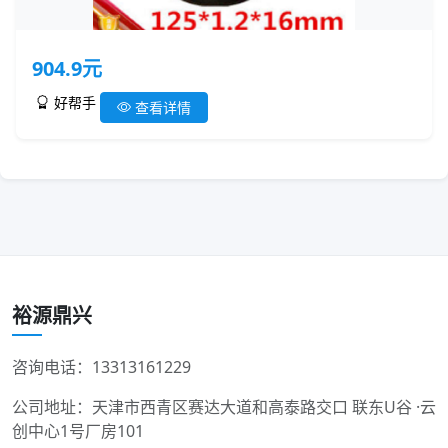
904.9元
好帮手
查看详情
裕源鼎兴
咨询电话：13313161229
公司地址：天津市西青区赛达大道和高泰路交口 联东U谷 ·云
创中心1号厂房101