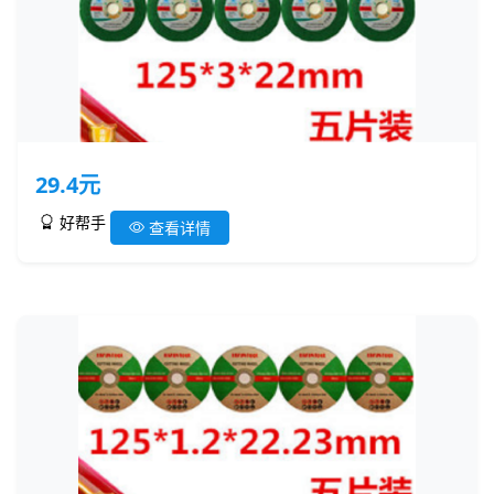
29.4元
好帮手
查看详情