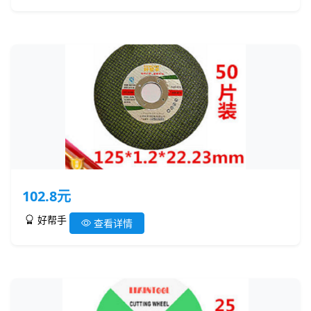
102.8元
好帮手
查看详情