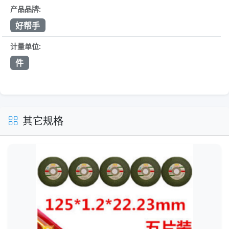
产品品牌:
好帮手
计量单位:
件
其它规格