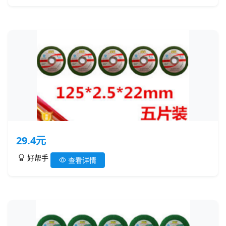
29.4元
好帮手
查看详情