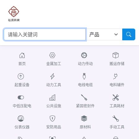
首页
金属加工
动力传动
搬运存储
起重设备
动力工具
电线电缆
电料辅件
中低压配电
公共设施
紧固密封件
工具耗材
仪表仪器
安防用品
原材料
手动工具