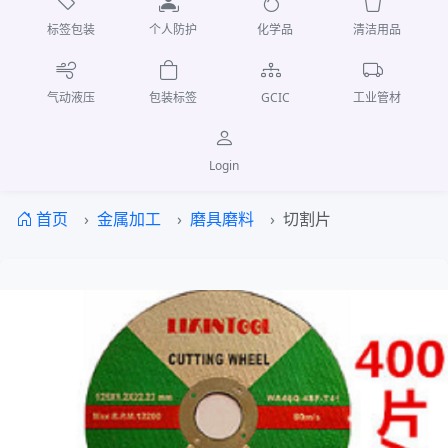
标签包装
个人防护
化学品
清洁用品
气动液压
包装标签
GCIC
工业管材
Login
首页
金属加工
磨具磨料
切割片