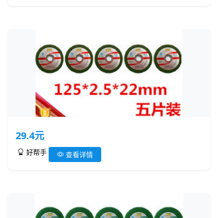
29.4元
好帮手
查看详情