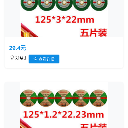
29.4元
好帮手
查看详情