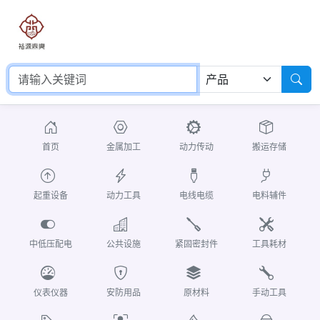
首页
金属加工
动力传动
搬运存储
起重设备
动力工具
电线电缆
电料辅件
中低压配电
公共设施
紧固密封件
工具耗材
仪表仪器
安防用品
原材料
手动工具