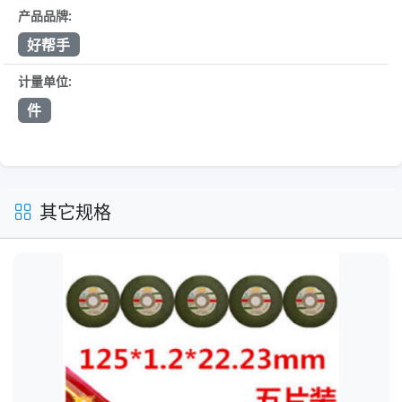
产品品牌:
好帮手
计量单位:
件
其它规格