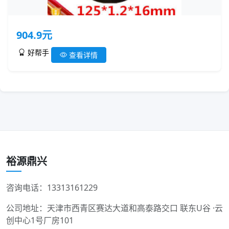
904.9元
好帮手
查看详情
裕源鼎兴
咨询电话：13313161229
公司地址：天津市西青区赛达大道和高泰路交口 联东U谷 ·云
创中心1号厂房101