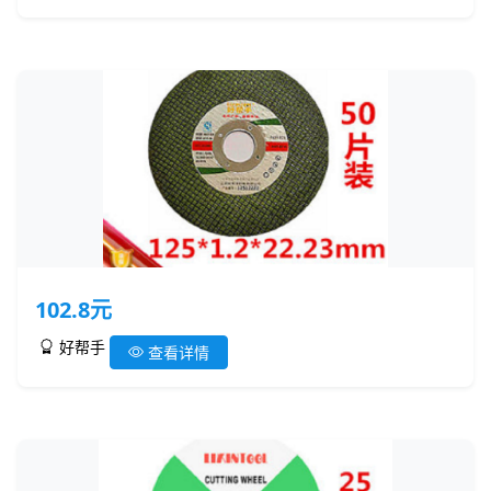
102.8元
好帮手
查看详情